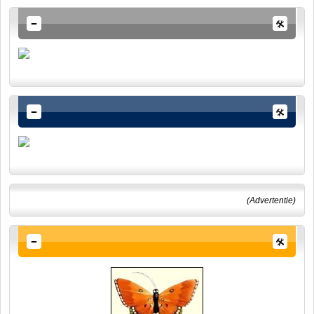
(Advertentie)