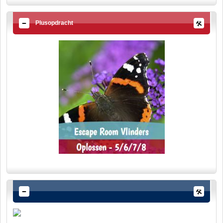
Plusopdracht