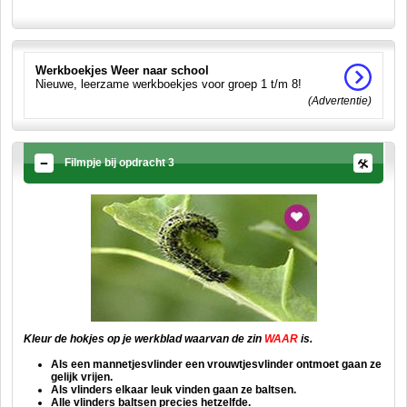
Werkboekjes Weer naar school
Nieuwe, leerzame werkboekjes voor groep 1 t/m 8!
(Advertentie)
Filmpje bij opdracht 3
Kleur de hokjes op je werkblad waarvan de zin
WAAR
is.
Als een mannetjesvlinder een vrouwtjesvlinder ontmoet gaan ze
gelijk vrijen.
Als vlinders elkaar leuk vinden gaan ze baltsen.
Alle vlinders baltsen precies hetzelfde.