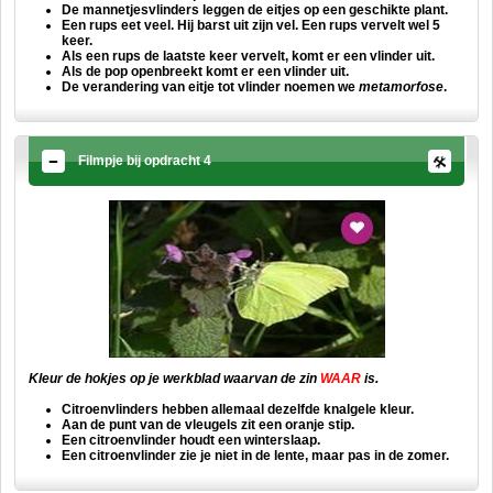
De mannetjesvlinders leggen de eitjes op een geschikte plant.
Een rups eet veel. Hij barst uit zijn vel. Een rups vervelt wel 5
keer.
Als een rups de laatste keer vervelt, komt er een vlinder uit.
Als de pop openbreekt komt er een vlinder uit.
De verandering van eitje tot vlinder noemen we
metamorfose
.
Filmpje bij opdracht 4
Kleur de hokjes op je werkblad waarvan de zin
WAAR
is.
Citroenvlinders hebben allemaal dezelfde knalgele kleur.
Aan de punt van de vleugels zit een oranje stip.
Een citroenvlinder houdt een winterslaap.
Een citroenvlinder zie je niet in de lente, maar pas in de zomer.