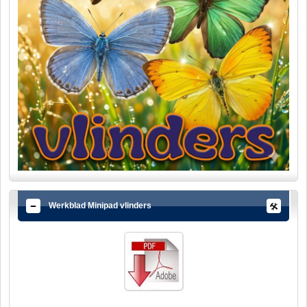
Werkblad Minipad vlinders