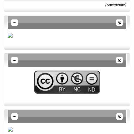
(Advertentie)